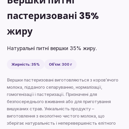
Вершки питні
пастеризовані 35%
жиру
Натуральні питні вершки 35% жиру.
Жирність: 35%
Об'єм: 300 г
Вершки пастеризовані виготовляються з коров’ячого
молока, підданого сепаруванню, нормалізації,
гомогенізації і пастеризації. Призначені для
безпосереднього вживання або для приготування
вишуканих страв. Унікальність продукту –
виготовлення з екологічно чистого молока, що
зберігає натуральність і неперевершеність елітного