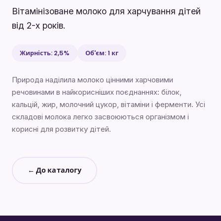
Вітамінізоване молоко для харчування дітей
від 2-х років.
Жирність: 2,5%
Об'єм: 1 кг
Природа наділила молоко цінними харчовими
речовинами в найкорисніших поєднаннях: білок,
кальцій, жир, молочний цукор, вітаміни і ферменти. Усі
складові молока легко засвоюються організмом і
корисні для розвитку дітей.
← До каталогу