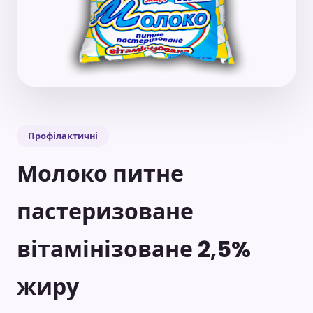
Профілактичні
Молоко питне
пастеризоване
вітамінізоване 2,5%
жиру