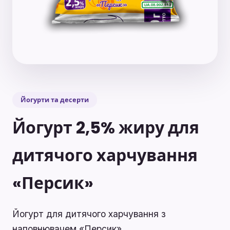
Йогурти та десерти
Йогурт 2,5% жиру для
дитячого харчування
«Персик»
Йогурт для дитячого харчування з
наповнювачем «Персик».