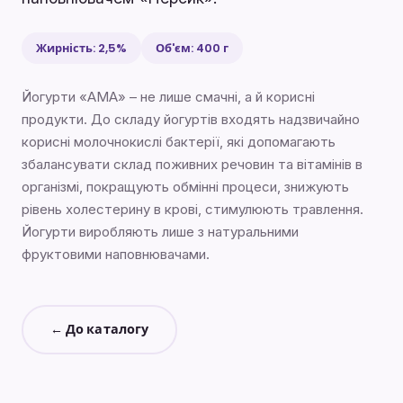
Жирність: 2,5%
Об'єм: 400 г
Йогурти «АМА» – не лише смачні, а й корисні
продукти. До складу йогуртів входять надзвичайно
корисні молочнокислі бактерії, які допомагають
збалансувати склад поживних речовин та вітамінів в
організмі, покращують обмінні процеси, знижують
рівень холестерину в крові, стимулюють травлення.
Йогурти виробляють лише з натуральними
фруктовими наповнювачами.
← До каталогу